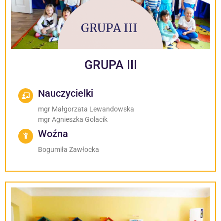
GRUPA III
Nauczycielki
mgr Małgorzata Lewandowska
mgr Agnieszka Golacik
Woźna
Bogumiła Zawłocka