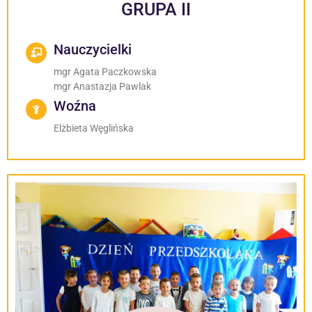
GRUPA II
Nauczycielki
mgr Agata Paczkowska
mgr Anastazja Pawlak
Woźna
Elżbieta Węglińska