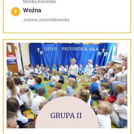
Monika Kowalska
Woźna
Joanna Jarzombkowska