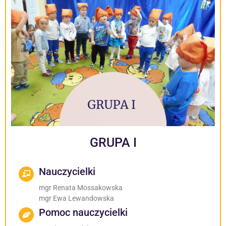
GRUPA I
Nauczycielki
mgr Renata Mossakowska
mgr Ewa Lewandowska
Pomoc nauczycielki